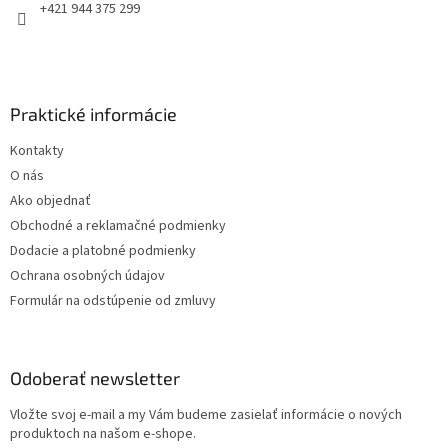
e
+421 944 375 299
Praktické informácie
Kontakty
O nás
Ako objednať
Obchodné a reklamačné podmienky
Dodacie a platobné podmienky
Ochrana osobných údajov
Formulár na odstúpenie od zmluvy
Odoberať newsletter
Vložte svoj e-mail a my Vám budeme zasielať informácie o nových
produktoch na našom e-shope.