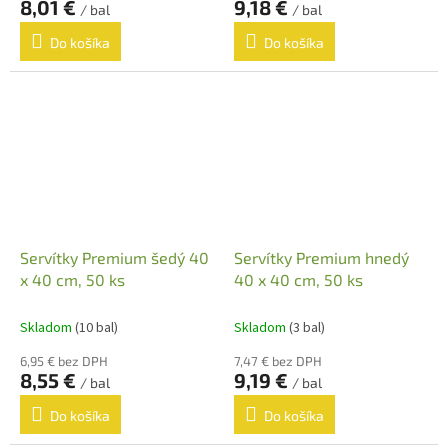
8,01 €
9,18 €
/ bal
/ bal
Do košíka
Do košíka
Servítky Premium šedý 40
Servítky Premium hnedý
x 40 cm, 50 ks
40 x 40 cm, 50 ks
Skladom
(10 bal)
Skladom
(3 bal)
6,95 € bez DPH
7,47 € bez DPH
8,55 €
9,19 €
/ bal
/ bal
Do košíka
Do košíka