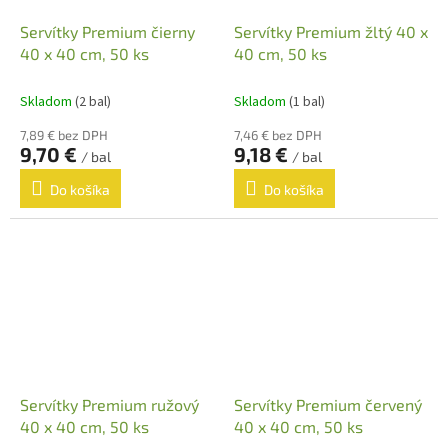
Servítky Premium čierny
Servítky Premium žltý 40 x
40 x 40 cm, 50 ks
40 cm, 50 ks
Skladom
(2 bal)
Skladom
(1 bal)
7,89 € bez DPH
7,46 € bez DPH
9,70 €
9,18 €
/ bal
/ bal
Do košíka
Do košíka
Servítky Premium ružový
Servítky Premium červený
40 x 40 cm, 50 ks
40 x 40 cm, 50 ks