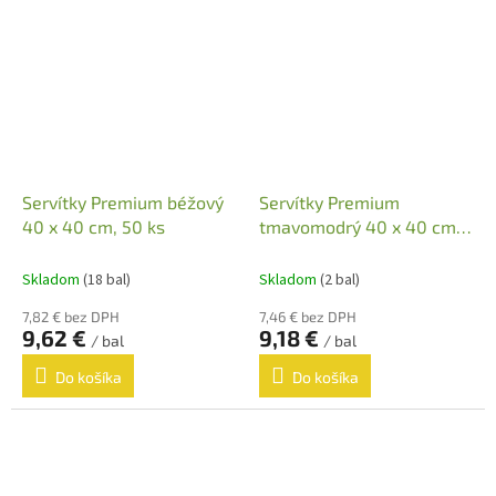
Servítky Premium béžový
Servítky Premium
40 x 40 cm, 50 ks
tmavomodrý 40 x 40 cm,
50 ks
Skladom
(18 bal)
Skladom
(2 bal)
7,82 € bez DPH
7,46 € bez DPH
9,62 €
9,18 €
/ bal
/ bal
Do košíka
Do košíka