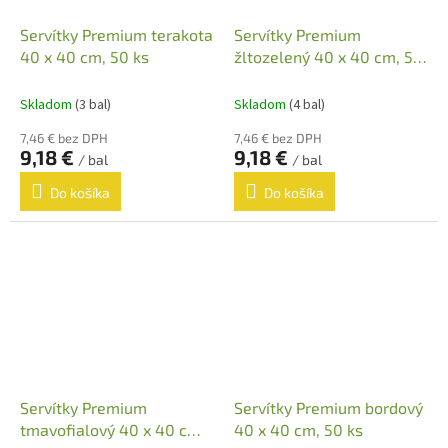
Servítky Premium terakota
Servítky Premium
40 x 40 cm, 50 ks
žltozelený 40 x 40 cm, 50
ks
Skladom
(3 bal)
Skladom
(4 bal)
7,46 € bez DPH
7,46 € bez DPH
9,18 €
9,18 €
/ bal
/ bal
Do košíka
Do košíka
Servítky Premium
Servítky Premium bordový
tmavofialový 40 x 40 cm,
40 x 40 cm, 50 ks