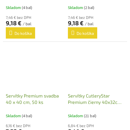
Skladom
(4 bal)
Skladom
(2 bal)
7,46 € bez DPH
7,46 € bez DPH
9,18 €
9,18 €
/ bal
/ bal
Do košíka
Do košíka
Servítky Premium svadba
Servítky CutleryStar
40 x 40 cm, 50 ks
Premium čierny 40x32cm
,50ks
Skladom
(4 bal)
Skladom
(21 bal)
6,16 € bez DPH
6,84 € bez DPH