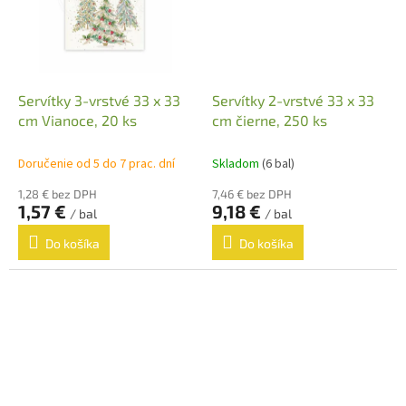
Servítky 3-vrstvé 33 x 33
Servítky 2-vrstvé 33 x 33
cm Vianoce, 20 ks
cm čierne, 250 ks
Doručenie od 5 do 7 prac. dní
Skladom
(6 bal)
1,28 € bez DPH
7,46 € bez DPH
1,57 €
9,18 €
/ bal
/ bal
Do košíka
Do košíka