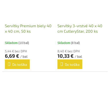
Servítky Premium biely 40
Servítky 3-vrstvé 40 x 40
x 40 cm, 50 ks
cm CutleryStar, 200 ks
Skladom
(10 bal)
Skladom
(8 bal)
5,44 € bez DPH
8,40 € bez DPH
6,69 €
10,33 €
/ bal
/ bal
Do košíka
Do košíka