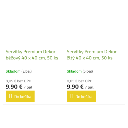
Servítky Premium Dekor
Servítky Premium Dekor
béžový 40 x 40 cm, 50 ks
žltý 40 x 40 cm, 50 ks
Skladom
(2 bal)
Skladom
(5 bal)
8,05 € bez DPH
8,05 € bez DPH
9,90 €
9,90 €
/ bal
/ bal
Do košíka
Do košíka