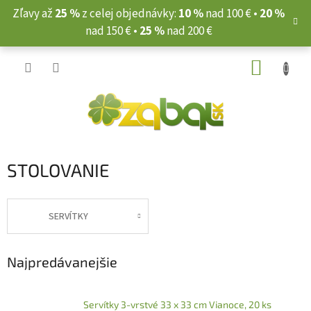
Prejsť
Zľavy až
25 %
z celej objednávky:
10 %
nad 100 € •
20 %
na
nad 150 € •
25 %
nad 200 €
obsah
NÁKUP
KOŠÍK
STOLOVANIE
SERVÍTKY
Najpredávanejšie
Servítky 3-vrstvé 33 x 33 cm Vianoce, 20 ks