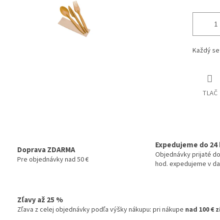
Každý set
TLAČ
Expedujeme do 24 
Doprava ZDARMA
Objednávky prijaté do
Pre objednávky nad 50 €
hod. expedujeme v da
Zľavy až 25 %
Zľava z celej objednávky podľa výšky nákupu: pri nákupe
nad 100 € 