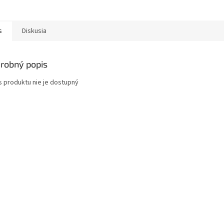
s
Diskusia
robný popis
s produktu nie je dostupný