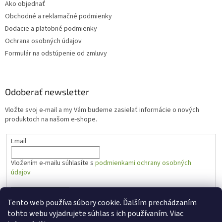
Ako objednať
Obchodné a reklamačné podmienky
Dodacie a platobné podmienky
Ochrana osobných údajov
Formulár na odstúpenie od zmluvy
Odoberať newsletter
Vložte svoj e-mail a my Vám budeme zasielať informácie o nových
produktoch na našom e-shope.
Email
Vložením e-mailu súhlasíte s
podmienkami ochrany osobných
údajov
PRIHLÁSIŤ SA
Tento web používa súbory cookie. Ďalším prechádzaním
tohto webu vyjadrujete súhlas s ich používaním. Viac