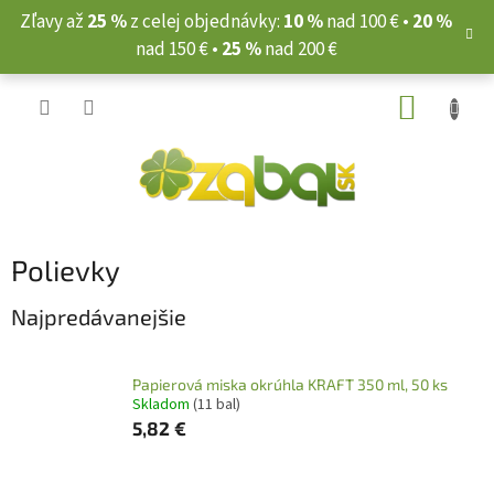
Prejsť
Zľavy až
25 %
z celej objednávky:
10 %
nad 100 € •
20 %
na
nad 150 € •
25 %
nad 200 €
obsah
NÁKUP
KOŠÍK
Polievky
Najpredávanejšie
Papierová miska okrúhla KRAFT 350 ml, 50 ks
Skladom
(11 bal)
5,82 €