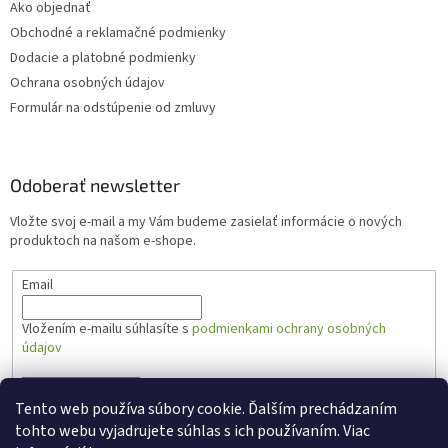
Ako objednať
Obchodné a reklamačné podmienky
Dodacie a platobné podmienky
Ochrana osobných údajov
Formulár na odstúpenie od zmluvy
Odoberať newsletter
Vložte svoj e-mail a my Vám budeme zasielať informácie o nových
produktoch na našom e-shope.
Email
Vložením e-mailu súhlasíte s
podmienkami ochrany osobných
údajov
PRIHLÁSIŤ SA
Tento web používa súbory cookie. Ďalším prechádzaním
tohto webu vyjadrujete súhlas s ich používaním. Viac