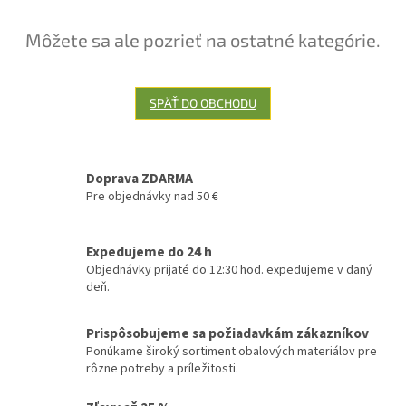
Môžete sa ale pozrieť na ostatné kategórie.
SPÄŤ DO OBCHODU
Doprava ZDARMA
Pre objednávky nad 50 €
Expedujeme do 24 h
Objednávky prijaté do 12:30 hod. expedujeme v daný
deň.
Prispôsobujeme sa požiadavkám zákazníkov
Ponúkame široký sortiment obalových materiálov pre
rôzne potreby a príležitosti.