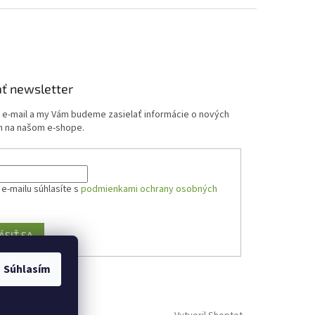
ť newsletter
j e-mail a my Vám budeme zasielať informácie o nových
 na našom e-shope.
e-mailu súhlasíte s
podmienkami ochrany osobných
ÁSIŤ SA
Súhlasím