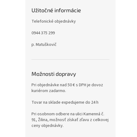
Užitočné informácie
Telefonické objednávky
0944 375 299
p. Matuškovič
Možnosti dopravy
Pri objednávke nad 50 € s DPH je dovoz
kuriérom zadarmo.
Tovar na sklade expedujeme do 24 h
Pri osobnom odbere na ulici Kamenná č.
91, Žilina, možnosť získať zľavu z celkovej
ceny objednávky.