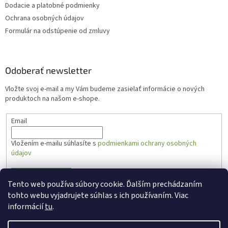
Dodacie a platobné podmienky
Ochrana osobných údajov
Formulár na odstúpenie od zmluvy
Odoberať newsletter
Vložte svoj e-mail a my Vám budeme zasielať informácie o nových
produktoch na našom e-shope.
Email
Vložením e-mailu súhlasíte s
podmienkami ochrany osobných
údajov
PRIHLÁSIŤ SA
Tento web používa súbory cookie. Ďalším prechádzaním
tohto webu vyjadrujete súhlas s ich používaním. Viac
informácií
tu
.
Vytvoril Shoptet