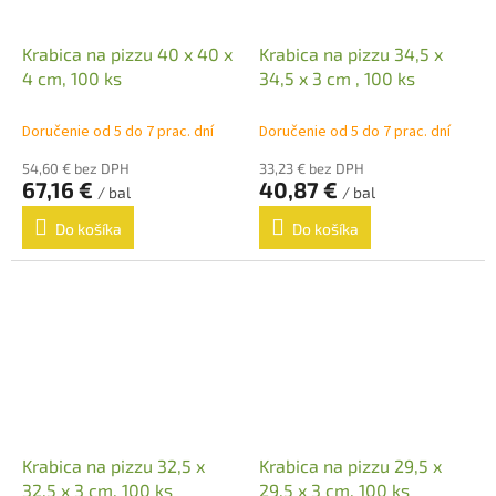
Krabica na pizzu 40 x 40 x
Krabica na pizzu 34,5 x
4 cm, 100 ks
34,5 x 3 cm , 100 ks
Doručenie od 5 do 7 prac. dní
Doručenie od 5 do 7 prac. dní
54,60 € bez DPH
33,23 € bez DPH
67,16 €
40,87 €
/ bal
/ bal
Do košíka
Do košíka
Krabica na pizzu 32,5 x
Krabica na pizzu 29,5 x
32,5 x 3 cm, 100 ks
29,5 x 3 cm, 100 ks