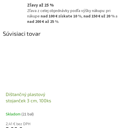
Zľavy až 25 %
Zľava z celej objednávky podľa výšky nákupu: pri
nákupe
nad 100 € získate 10 %
,
nad 150 € už 20 %
a
nad 200 € až 25 %
.
Súvisiaci tovar
Dištančný plastový
stojanček 3 cm, 100ks
Skladom
(21 bal)
2,41 € bez DPH