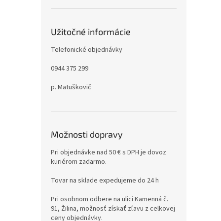
Užitočné informácie
Telefonické objednávky
0944 375 299
p. Matuškovič
Možnosti dopravy
Pri objednávke nad 50 € s DPH je dovoz
kuriérom zadarmo.
Tovar na sklade expedujeme do 24 h
Pri osobnom odbere na ulici Kamenná č.
91, Žilina, možnosť získať zľavu z celkovej
ceny objednávky.