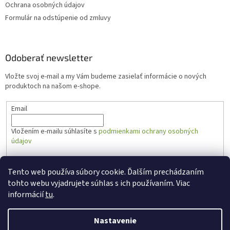
Ochrana osobných údajov
Formulár na odstúpenie od zmluvy
Odoberať newsletter
Vložte svoj e-mail a my Vám budeme zasielať informácie o nových
produktoch na našom e-shope.
Email
Vložením e-mailu súhlasíte s
podmienkami ochrany osobných
údajov
PRIHLÁSIŤ SA
Tento web používa súbory cookie. Ďalším prechádzaním
tohto webu vyjadrujete súhlas s ich používaním. Viac
informácií
tu
.
Vytvoril Shoptet
Nastavenie