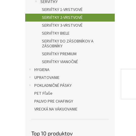
l
SERVÍTKY
SERVÍTKY 1-VRSTVOVÉ
SERVÍTKY 2-VRSTVOVÉ
SERVÍTKY 3-VRSTVOVÉ
SERVÍTKY BIELE
SERVÍTKY DO ZÁSOBNÍKOV A
ZÁSOBNÍKY
SERVÍTKY PREMIUM
SERVÍTKY VIANOČNÉ
HYGIENA
UPRATOVANIE
POKLADNIČNÉ PÁSKY
PET Fľaše
PALIVO PRE CHAFINGY
VRECKÁ NA VÁKUOVANIE
Top 10 produktov