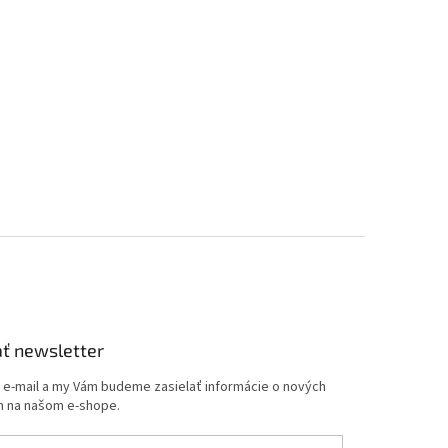
ť newsletter
j e-mail a my Vám budeme zasielať informácie o nových
 na našom e-shope.