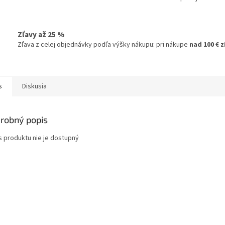
Zľavy až 25 %
Zľava z celej objednávky podľa výšky nákupu: pri nákupe
nad 100 € 
s
Diskusia
robný popis
s produktu nie je dostupný