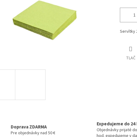
Servítky 
TLAČ
Expedujeme do 24 
Doprava ZDARMA
Objednávky prijaté do
Pre objednávky nad 50 €
hod. expedujeme v da