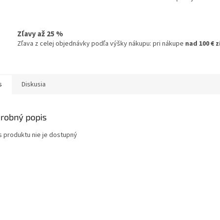
Zľavy až 25 %
Zľava z celej objednávky podľa výšky nákupu: pri nákupe
nad 100 € 
s
Diskusia
robný popis
s produktu nie je dostupný