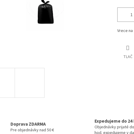
Vrece na 
TLAČ
Expedujeme do 24 
Doprava ZDARMA
Objednávky prijaté do
Pre objednávky nad 50 €
hod. expedujeme v da