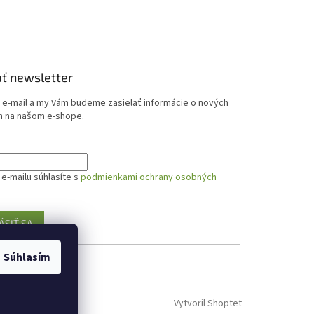
ť newsletter
j e-mail a my Vám budeme zasielať informácie o nových
 na našom e-shope.
e-mailu súhlasíte s
podmienkami ochrany osobných
ÁSIŤ SA
Súhlasím
Vytvoril Shoptet