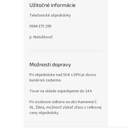
Užitočné informácie
Telefonické objednávky
0944 375 299
p. Matuškovič
Možnosti dopravy
Pri objednávke nad 50 € s DPH je dovoz
kuriérom zadarmo.
Tovar na sklade expedujeme do 24 h
Pri osobnom odbere na ulici Kamenná č.
91, Žilina, možnosť získať zľavu z celkovej
ceny objednávky.