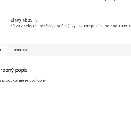
Zľavy až 25 %
Zľava z celej objednávky podľa výšky nákupu: pri nákupe
nad 100 € 
s
Diskusia
robný popis
s produktu nie je dostupný