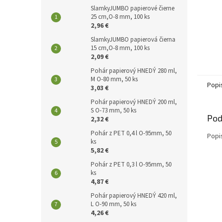
SlamkyJUMBO papierové čierne
25 cm,O-8 mm, 100 ks
2,96 €
SlamkyJUMBO papierová čierna
15 cm,O-8 mm, 100 ks
2,09 €
Pohár papierový HNEDÝ 280 ml,
M O-80 mm, 50 ks
Popi
3,03 €
Pohár papierový HNEDÝ 200 ml,
S O-73 mm, 50 ks
Pod
2,32 €
Pohár z PET 0,4 l O-95mm, 50
Popi
ks
5,82 €
Pohár z PET 0,3 l O-95mm, 50
ks
4,87 €
Pohár papierový HNEDÝ 420 ml,
L O-90 mm, 50 ks
4,26 €