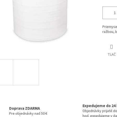
Priemysel
ražbou, b
TLAČ
Expedujeme do 24 
Doprava ZDARMA
Objednávky prijaté do
Pre objednávky nad 50 €
hod. expedujeme v da