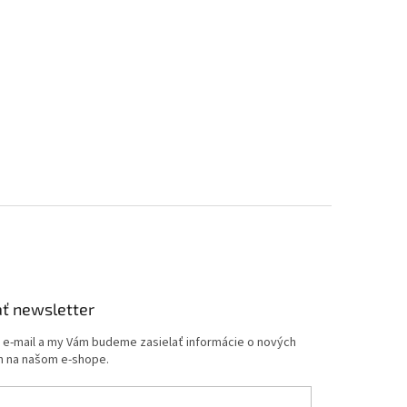
ť newsletter
j e-mail a my Vám budeme zasielať informácie o nových
 na našom e-shope.