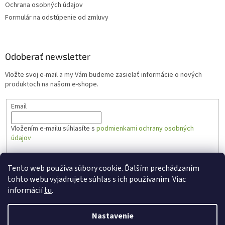
Ochrana osobných údajov
Formulár na odstúpenie od zmluvy
Odoberať newsletter
Vložte svoj e-mail a my Vám budeme zasielať informácie o nových
produktoch na našom e-shope.
Email
Vložením e-mailu súhlasíte s
podmienkami ochrany osobných
údajov
PRIHLÁSIŤ SA
Tento web používa súbory cookie. Ďalším prechádzaním
tohto webu vyjadrujete súhlas s ich používaním. Viac
informácií
tu
.
Vytvoril Shoptet
Nastavenie