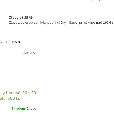
Zľavy až 25 %
Zľava z celej objednávky podľa výšky nákupu: pri nákupe
nad 100 € 
iaci tovar
Kód:
70530
tky 1-vrstvé, 30 x 30
ele, 500 ks
Skladom
(241 bal)