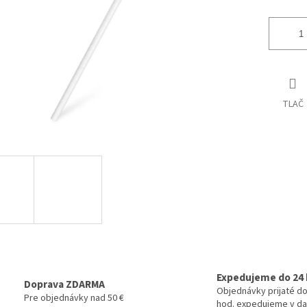
TLAČ
Expedujeme do 24 
Doprava ZDARMA
Objednávky prijaté do
Pre objednávky nad 50 €
hod. expedujeme v da