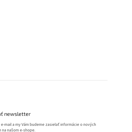
ť newsletter
j e-mail a my Vám budeme zasielať informácie o nových
 na našom e-shope.