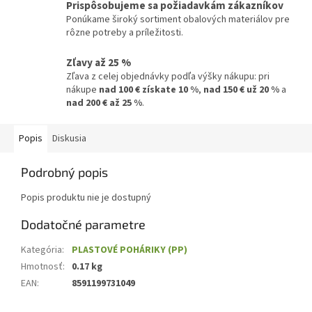
Prispôsobujeme sa požiadavkám zákazníkov
Ponúkame široký sortiment obalových materiálov pre
rôzne potreby a príležitosti.
Zľavy až 25 %
Zľava z celej objednávky podľa výšky nákupu: pri
nákupe
nad 100 € získate 10 %
,
nad 150 € už 20 %
a
nad 200 € až 25 %
.
Popis
Diskusia
Podrobný popis
Popis produktu nie je dostupný
Dodatočné parametre
Kategória
:
PLASTOVÉ POHÁRIKY (PP)
Hmotnosť
:
0.17 kg
EAN
:
8591199731049