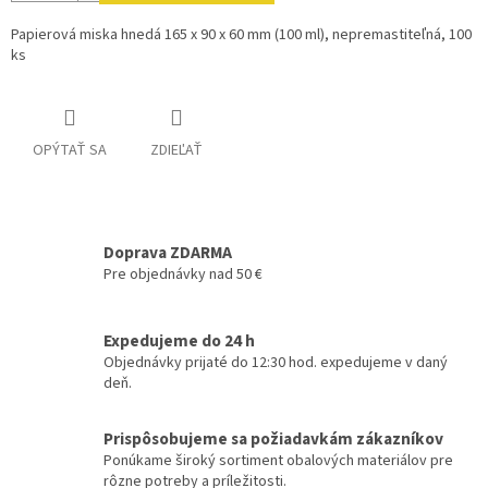
Papierová miska hnedá 165 x 90 x 60 mm (100 ml), nepremastiteľná, 100
ks
OPÝTAŤ SA
ZDIEĽAŤ
Doprava ZDARMA
Pre objednávky nad 50 €
Expedujeme do 24 h
Objednávky prijaté do 12:30 hod. expedujeme v daný
deň.
Prispôsobujeme sa požiadavkám zákazníkov
Ponúkame široký sortiment obalových materiálov pre
rôzne potreby a príležitosti.