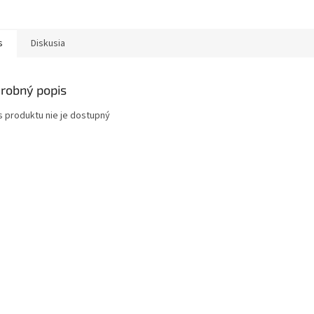
s
Diskusia
robný popis
s produktu nie je dostupný