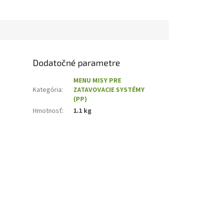
Dodatočné parametre
MENU MISY PRE
Kategória
:
ZATAVOVACIE SYSTÉMY
(PP)
Hmotnosť
:
1.1 kg