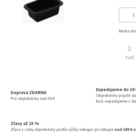
Miska vh
TLAČ
Expedujeme do 24 
Doprava ZDARMA
Objednávky prijaté do
Pre objednávky nad 50 €
hod. expedujeme v da
Zľavy až 25 %
Zľava z celej objednávky podľa výšky nákupu: pri nákupe
nad 100 € 