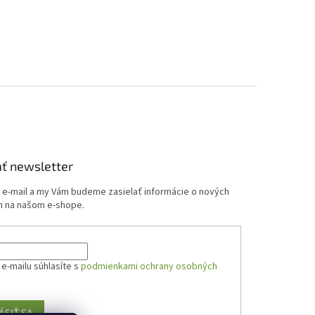
ť newsletter
j e-mail a my Vám budeme zasielať informácie o nových
 na našom e-shope.
e-mailu súhlasíte s
podmienkami ochrany osobných
ÁSIŤ SA