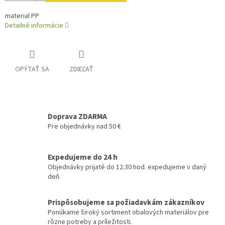
material PP
Detailné informácie
OPÝTAŤ SA
ZDIEĽAŤ
Doprava ZDARMA
Pre objednávky nad 50 €
Expedujeme do 24 h
Objednávky prijaté do 12:30 hod. expedujeme v daný
deň.
Prispôsobujeme sa požiadavkám zákazníkov
Ponúkame široký sortiment obalových materiálov pre
rôzne potreby a príležitosti.