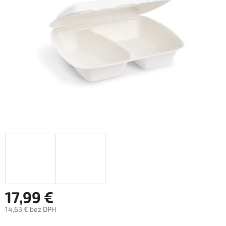
hviezdičiek.
17,99 €
14,63 € bez DPH
Jednotková