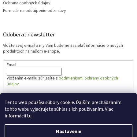
Ochrana osobných údajov
Formulár na odstúpenie od zmluvy
Odoberať newsletter
Vložte svoj e-mail a my Vám budeme zasielať informácie o nových
produktoch na našom e-shope.
Email
Vložením e-mailu súhlasíte s
podmienkami ochrany osobných
údajov
PRIHLÁSIŤ SA
Tento web používa súbory cookie. Ďalším prechádzaním
tohto webu vyjadrujete súhlas s ich používaním. Viac
informácií
tu
.
Vytvoril Shoptet
Nastavenie