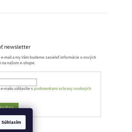
ť newsletter
j e-mail a my Vám budeme zasielať informácie o nových
 na našom e-shope.
e-mailu súhlasíte s
podmienkami ochrany osobných
ÁSIŤ SA
Súhlasím