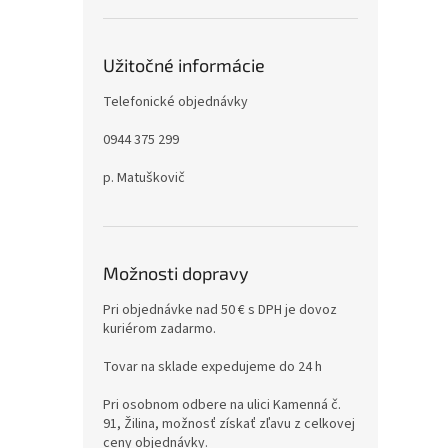
Užitočné informácie
Telefonické objednávky
0944 375 299
p. Matuškovič
Možnosti dopravy
Pri objednávke nad 50 € s DPH je dovoz
kuriérom zadarmo.
Tovar na sklade expedujeme do 24 h
Pri osobnom odbere na ulici Kamenná č.
91, Žilina, možnosť získať zľavu z celkovej
ceny objednávky.