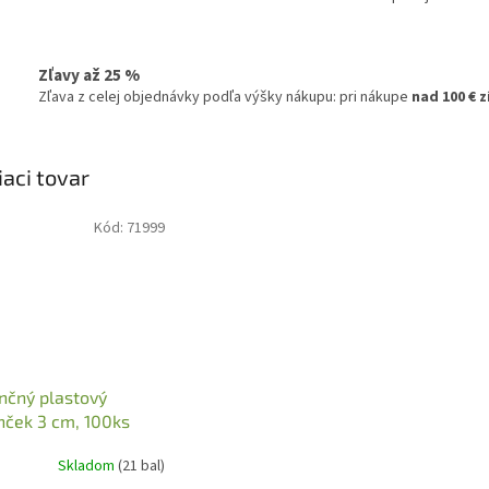
Zľavy až 25 %
Zľava z celej objednávky podľa výšky nákupu: pri nákupe
nad 100 € 
iaci tovar
Kód:
71999
nčný plastový
nček 3 cm, 100ks
Skladom
(21 bal)