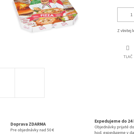
Z vlnitej
TLAČ
Expedujeme do 24 
Doprava ZDARMA
Objednávky prijaté do
Pre objednávky nad 50 €
hod. expedujeme v da