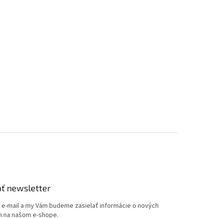
ť newsletter
j e-mail a my Vám budeme zasielať informácie o nových
 na našom e-shope.