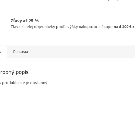
Zľavy až 25 %
Zľava z celej objednávky podľa výšky nákupu: pri nákupe
nad 100 € 
s
Diskusia
robný popis
s produktu nie je dostupný