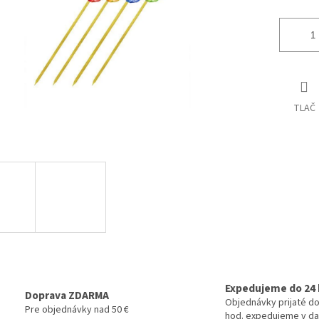
TLAČ
Expedujeme do 24 
Doprava ZDARMA
Objednávky prijaté do
Pre objednávky nad 50 €
hod. expedujeme v da