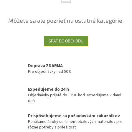
Môžete sa ale pozrieť na ostatné kategórie.
SPÄŤ DO OBCHODU
Doprava ZDARMA
Pre objednávky nad 50 €
Expedujeme do 24 h
Objednávky prijaté do 12:30 hod. expedujeme v daný
deň.
Prispôsobujeme sa požiadavkám zákazníkov
Ponúkame široký sortiment obalových materiálov pre
rôzne potreby a príležitosti.