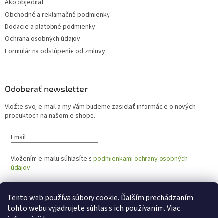
Ako objednať
Obchodné a reklamačné podmienky
Dodacie a platobné podmienky
Ochrana osobných údajov
Formulár na odstúpenie od zmluvy
Odoberať newsletter
Vložte svoj e-mail a my Vám budeme zasielať informácie o nových
produktoch na našom e-shope.
Email
Vložením e-mailu súhlasíte s
podmienkami ochrany osobných
údajov
PRIHLÁSIŤ SA
Tento web používa súbory cookie. Ďalším prechádzaním
tohto webu vyjadrujete súhlas s ich používaním. Viac