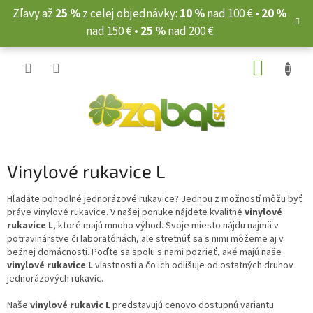
Prejsť
Zľavy až
25 %
z celej objednávky:
10 %
nad 100 € •
20 %
na
nad 150 € •
25 %
nad 200 €
obsah
NÁKUP
KOŠÍK
Vinylové rukavice L
Hľadáte pohodlné jednorázové rukavice? Jednou z možností môžu byť
práve vinylové rukavice. V našej ponuke nájdete kvalitné
vinylové
rukavice L
, ktoré majú mnoho výhod. Svoje miesto nájdu najmä v
potravinárstve či laboratóriách, ale stretnúť sa s nimi môžeme aj v
bežnej domácnosti. Poďte sa spolu s nami pozrieť, aké majú naše
vinylové rukavice L
vlastnosti a čo ich odlišuje od ostatných druhov
jednorázových rukavíc.
Naše
vinylové rukavic L
predstavujú cenovo dostupnú variantu