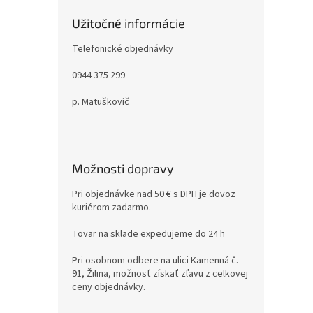
Užitočné informácie
Telefonické objednávky
0944 375 299
p. Matuškovič
Možnosti dopravy
Pri objednávke nad 50 € s DPH je dovoz
kuriérom zadarmo.
Tovar na sklade expedujeme do 24 h
Pri osobnom odbere na ulici Kamenná č.
91, Žilina, možnosť získať zľavu z celkovej
ceny objednávky.