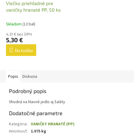
Viečko priehľadné pre
vaničky hranaté PP, 50 ks
Skladom
(13 bal)
4,31 € bez DPH
5,30 €
Do košíka
Popis
Diskusia
Podrobný popis
Vhodná na hlavné jedlo aj šaláty
Dodatočné parametre
Kategória
:
VANIČKY HRANATÉ (PP)
Hmotnosť
:
1.075 kg