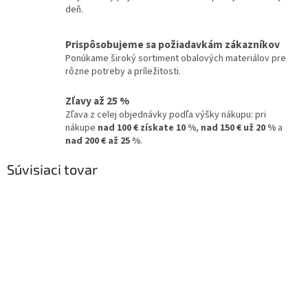
deň.
Prispôsobujeme sa požiadavkám zákazníkov
Ponúkame široký sortiment obalových materiálov pre
rôzne potreby a príležitosti.
Zľavy až 25 %
Zľava z celej objednávky podľa výšky nákupu: pri
nákupe
nad 100 € získate 10 %
,
nad 150 € už 20 %
a
nad 200 € až 25 %
.
Súvisiaci tovar