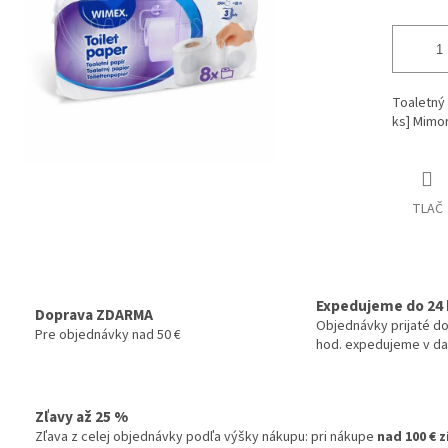
Toaletný 
ks] Mimor
TLAČ
Expedujeme do 24 
Doprava ZDARMA
Objednávky prijaté do
Pre objednávky nad 50 €
hod. expedujeme v da
Zľavy až 25 %
Zľava z celej objednávky podľa výšky nákupu: pri nákupe
nad 100 € 