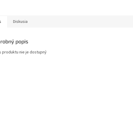
s
Diskusia
robný popis
s produktu nie je dostupný