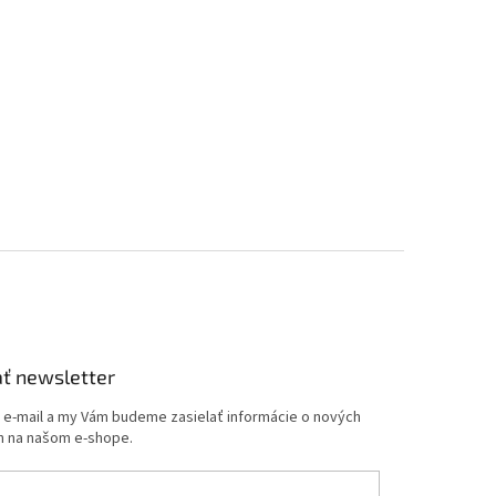
ť newsletter
j e-mail a my Vám budeme zasielať informácie o nových
 na našom e-shope.