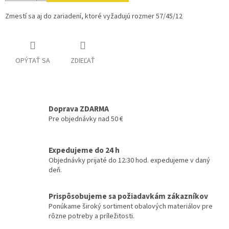
Zmestí sa aj do zariadení, ktoré vyžadujú rozmer 57/45/12
OPÝTAŤ SA
ZDIEĽAŤ
Doprava ZDARMA
Pre objednávky nad 50 €
Expedujeme do 24 h
Objednávky prijaté do 12:30 hod. expedujeme v daný
deň.
Prispôsobujeme sa požiadavkám zákazníkov
Ponúkame široký sortiment obalových materiálov pre
rôzne potreby a príležitosti.