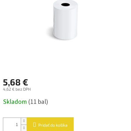
hviezdičiek.
5,68 €
4,62 € bez DPH
Jednotková
Skladom
(11 bal)
cena:
Pridať do košíka