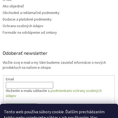
Ako objednať
Obchodné a reklamačné podmienky
Dodacie a platobné podmienky
Ochrana osobných údajov
Formulár na odstúpenie od zmluvy
Odoberať newsletter
Vložte svoj e-mail a my Vám budeme zasielať informácie o nových
produktoch na našom e-shope.
Email
Vložením e-mailu súhlasíte s
podmienkami ochrany osobných
údajov
PRIHLÁSIŤ SA
Tento web používa súbory cookie. Ďalším prechádzaním
tohto webu vyjadrujete súhlas s ich používaním. Viac