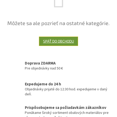
Môžete sa ale pozrieť na ostatné kategórie.
SPÄŤ DO OBCHODU
Doprava ZDARMA
Pre objednávky nad 50 €
Expedujeme do 24 h
Objednávky prijaté do 12:30 hod. expedujeme v daný
deň.
Prispôsobujeme sa požiadavkám zákazníkov
Ponúkame široký sortiment obalových materiálov pre