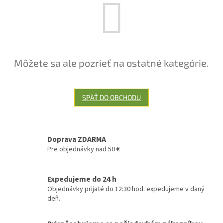
Môžete sa ale pozrieť na ostatné kategórie.
SPÄŤ DO OBCHODU
Doprava ZDARMA
Pre objednávky nad 50 €
Expedujeme do 24 h
Objednávky prijaté do 12:30 hod. expedujeme v daný
deň.