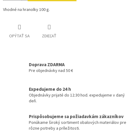
Vhodné na hranolky 100 g.
OPÝTAŤ SA
ZDIEĽAŤ
Doprava ZDARMA
Pre objednávky nad 50 €
Expedujeme do 24 h
Objednávky prijaté do 12:30 hod. expedujeme v daný
deň.
Prispôsobujeme sa požiadavkám zákazníkov
Ponúkame široký sortiment obalových materiálov pre
rôzne potreby a príležitosti.