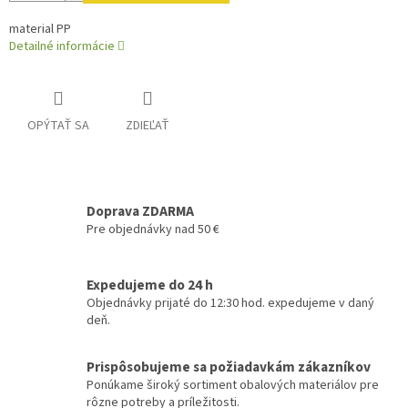
material PP
Detailné informácie
OPÝTAŤ SA
ZDIEĽAŤ
Doprava ZDARMA
Pre objednávky nad 50 €
Expedujeme do 24 h
Objednávky prijaté do 12:30 hod. expedujeme v daný
deň.
Prispôsobujeme sa požiadavkám zákazníkov
Ponúkame široký sortiment obalových materiálov pre
rôzne potreby a príležitosti.