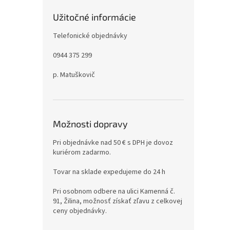
Užitočné informácie
Telefonické objednávky
0944 375 299
p. Matuškovič
Možnosti dopravy
Pri objednávke nad 50 € s DPH je dovoz
kuriérom zadarmo.
Tovar na sklade expedujeme do 24 h
Pri osobnom odbere na ulici Kamenná č.
91, Žilina, možnosť získať zľavu z celkovej
ceny objednávky.