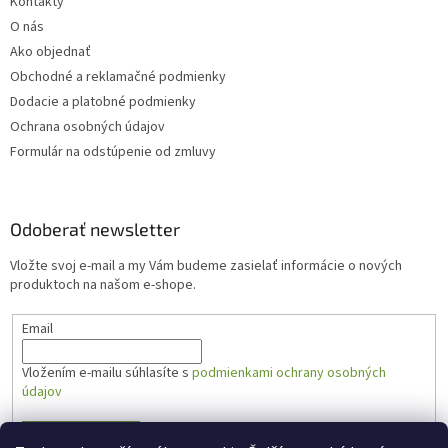
Kontakty
O nás
Ako objednať
Obchodné a reklamačné podmienky
Dodacie a platobné podmienky
Ochrana osobných údajov
Formulár na odstúpenie od zmluvy
Odoberať newsletter
Vložte svoj e-mail a my Vám budeme zasielať informácie o nových
produktoch na našom e-shope.
Email
Vložením e-mailu súhlasíte s
podmienkami ochrany osobných
údajov
PRIHLÁSIŤ SA