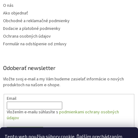
O nás
Ako objednať
Obchodné a reklamačné podmienky
Dodacie a platobné podmienky
Ochrana osobných údajov
Formulár na odstúpenie od zmluvy
Odoberať newsletter
Vložte svoj e-mail a my Vám budeme zasielať informácie o nových
produktoch na našom e-shope.
Email
Vložením e-mailu súhlasíte s
podmienkami ochrany osobných
údajov
PRIHLÁSIŤ SA
Tento web používa súbory cookie. Ďalším prechádzaním