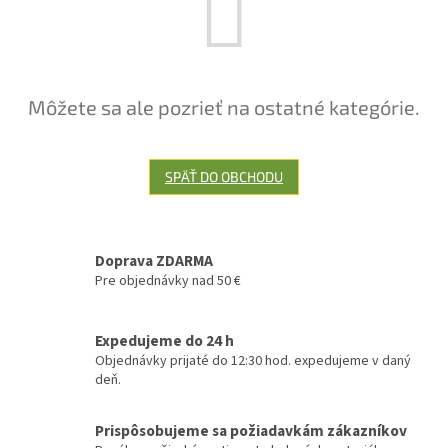
Môžete sa ale pozrieť na ostatné kategórie.
SPÄŤ DO OBCHODU
Doprava ZDARMA
Pre objednávky nad 50 €
Expedujeme do 24 h
Objednávky prijaté do 12:30 hod. expedujeme v daný
deň.
Prispôsobujeme sa požiadavkám zákazníkov