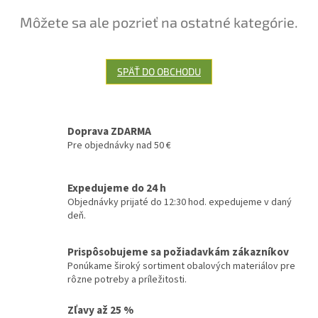
Môžete sa ale pozrieť na ostatné kategórie.
SPÄŤ DO OBCHODU
Doprava ZDARMA
Pre objednávky nad 50 €
Expedujeme do 24 h
Objednávky prijaté do 12:30 hod. expedujeme v daný
deň.
Prispôsobujeme sa požiadavkám zákazníkov
Ponúkame široký sortiment obalových materiálov pre
rôzne potreby a príležitosti.
Zľavy až 25 %