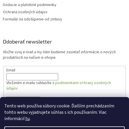
Dodacie a platobné podmienky
Ochrana osobných údajov
Formulár na odstúpenie od zmluvy
Odoberať newsletter
Vložte svoj e-mail a my Vám budeme zasielať informácie o nových
produktoch na našom e-shope.
Email
Vložením e-mailu súhlasíte s
podmienkami ochrany osobných
údajov
PRIHLÁSIŤ SA
Tento web používa súbory cookie. Ďalším prechádzaním
tohto webu vyjadrujete súhlas s ich používaním. Viac
informácií
tu
.
Vytvoril Shoptet